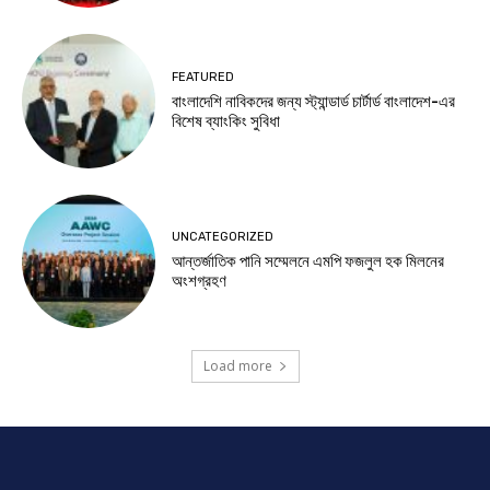
FEATURED
বাংলাদেশি নাবিকদের জন্য স্ট্যান্ডার্ড চার্টার্ড বাংলাদেশ-এর
বিশেষ ব্যাংকিং সুবিধা
UNCATEGORIZED
আন্তর্জাতিক পানি সম্মেলনে এমপি ফজলুল হক মিলনের
অংশগ্রহণ
Load more