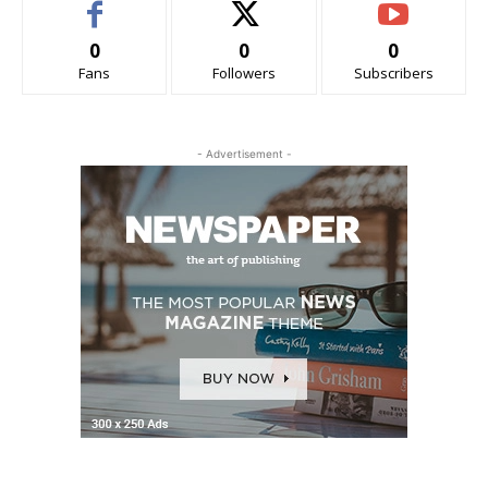
0
0
0
Fans
Followers
Subscribers
- Advertisement -