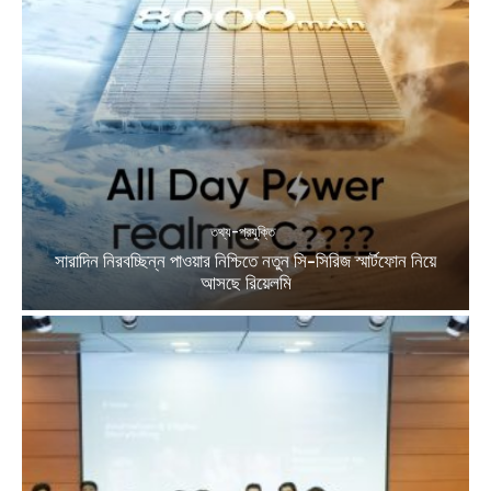
তথ্য-প্রযুক্তি
সারাদিন নিরবচ্ছিন্ন পাওয়ার নিশ্চিতে নতুন সি-সিরিজ স্মার্টফোন নিয়ে
আসছে রিয়েলমি