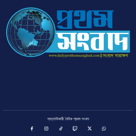
স্বত্তাধিকারী: দৈনিক প্রথম সংবাদ