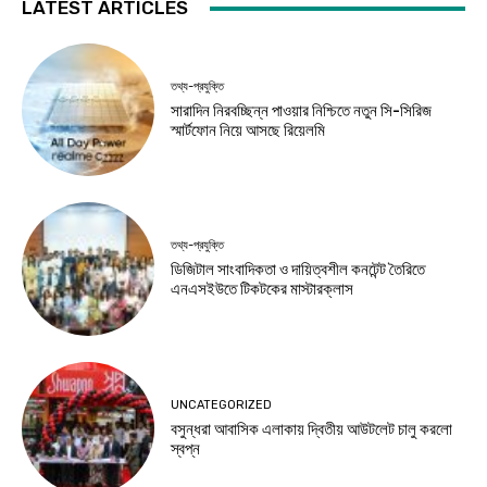
LATEST ARTICLES
তথ্য-প্রযুক্তি
সারাদিন নিরবচ্ছিন্ন পাওয়ার নিশ্চিতে নতুন সি-সিরিজ
স্মার্টফোন নিয়ে আসছে রিয়েলমি
তথ্য-প্রযুক্তি
ডিজিটাল সাংবাদিকতা ও দায়িত্বশীল কনটেন্ট তৈরিতে
এনএসইউতে টিকটকের মাস্টারক্লাস
UNCATEGORIZED
বসুন্ধরা আবাসিক এলাকায় দ্বিতীয় আউটলেট চালু করলো
স্বপ্ন