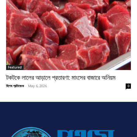
Featured
টকটকে লালের আড়ালে প্রতারণা: মাংসের বাজারে অনিয়ম
বিশেষ প্রতিবেদক
-
May 6, 2026
0