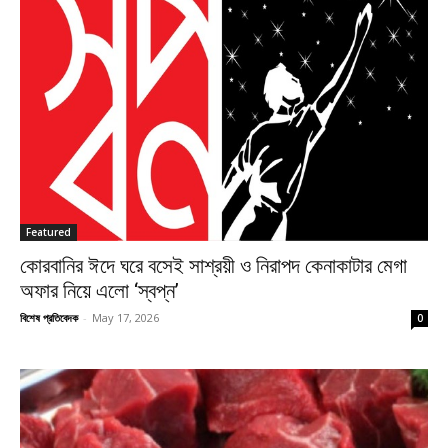
Featured
কোরবানির ঈদে ঘরে বসেই সাশ্রয়ী ও নিরাপদ কেনাকাটার মেগা
অফার নিয়ে এলো ‘স্বপ্ন’
বিশেষ প্রতিবেদক
-
May 17, 2026
0