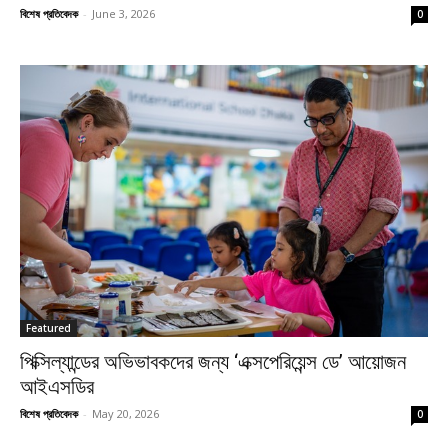
বিশেষ প্রতিবেদক
-
June 3, 2026
0
Featured
পিক্সিল্যান্ডের অভিভাবকদের জন্য ‘এক্সপেরিয়েন্স ডে’ আয়োজন
আইএসডির
বিশেষ প্রতিবেদক
-
May 20, 2026
0