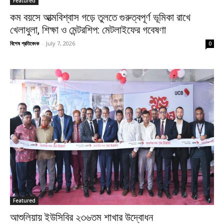
Featured
কম বয়সে আত্মবিশ্বাস গড়ে তুলতে গুরুত্বপূর্ণ ভূমিকা রাখে
খেলাধুলা, শিক্ষা ও মেন্টরশিপ: মেটলাইফের গবেষণা
বিশেষ প্রতিবেদক
-
July 7, 2026
0
Featured
আশুলিয়ায় ইউসিবির ২৩৬তম শাখার উদ্বোধন