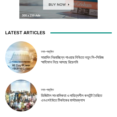
LATEST ARTICLES
তথ্য-প্রযুক্তি
সারাদিন নিরবচ্ছিন্ন পাওয়ার নিশ্চিতে নতুন সি-সিরিজ
স্মার্টফোন নিয়ে আসছে রিয়েলমি
তথ্য-প্রযুক্তি
ডিজিটাল সাংবাদিকতা ও দায়িত্বশীল কনটেন্ট তৈরিতে
এনএসইউতে টিকটকের মাস্টারক্লাস