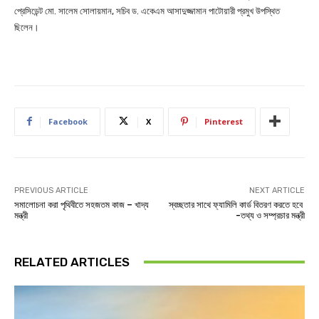
প্রেসিডেন্ট মো. সালেম সোলায়মান, সচিব ড. একেএম আসাদুজ্জামান পাটোয়ারী প্রমুখ উপস্থিত
ছিলেন।
Facebook
X
Pinterest
PREVIOUS ARTICLE
NEXT ARTICLE
সমালোচনা করা পৃথিবীতে সহজতম কাজ – খাদ্য
স্বচ্ছতার সাথে ফ্যামিলি কার্ড বিতরণ করতে হবে
মন্ত্রী
-তথ্য ও সম্প্রচার মন্ত্রী
RELATED ARTICLES