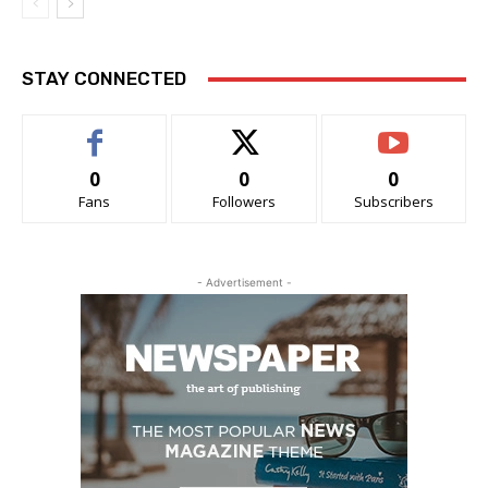
STAY CONNECTED
0
0
0
Fans
Followers
Subscribers
- Advertisement -