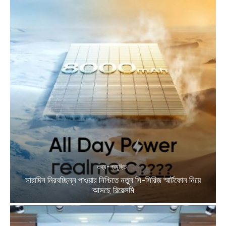
তথ্য-প্রযুক্তি
সারাদিন নিরবচ্ছিন্ন পাওয়ার নিশ্চিতে নতুন সি-সিরিজ স্মার্টফোন নিয়ে
আসছে রিয়েলমি