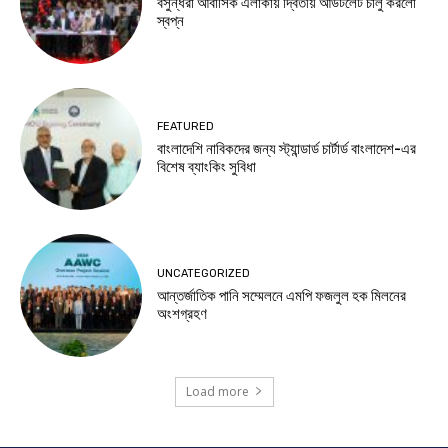
বসুন্ধরা আবাসিক এলাকায় দ্বিতীয় আউটলেট চালু করলো
স্বপ্ন
FEATURED
বাংলাদেশি নাবিকদের জন্য স্ট্যান্ডার্ড চার্টার্ড বাংলাদেশ-এর
বিশেষ ব্যাংকিং সুবিধা
UNCATEGORIZED
আন্তর্জাতিক পানি সম্মেলনে এমপি ফজলুল হক মিলনের
অংশগ্রহণ
Load more