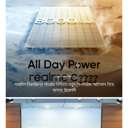
তথ্য-প্রযুক্তি
সারাদিন নিরবচ্ছিন্ন পাওয়ার নিশ্চিতে নতুন সি-সিরিজ স্মার্টফোন নিয়ে
আসছে রিয়েলমি