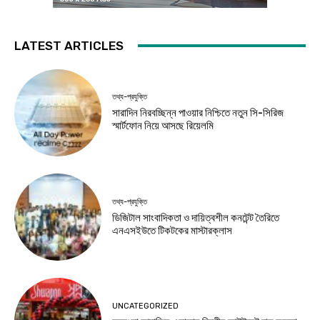
LATEST ARTICLES
তথ্য-প্রযুক্তি
সারাদিন নিরবচ্ছিন্ন পাওয়ার নিশ্চিতে নতুন সি-সিরিজ
স্মার্টফোন নিয়ে আসছে রিয়েলমি
তথ্য-প্রযুক্তি
ডিজিটাল সাংবাদিকতা ও দায়িত্বশীল কনটেন্ট তৈরিতে
এনএসইউতে টিকটকের মাস্টারক্লাস
UNCATEGORIZED