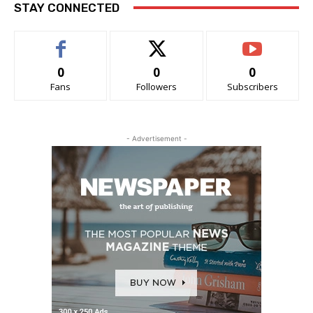
STAY CONNECTED
0
0
0
Fans
Followers
Subscribers
- Advertisement -