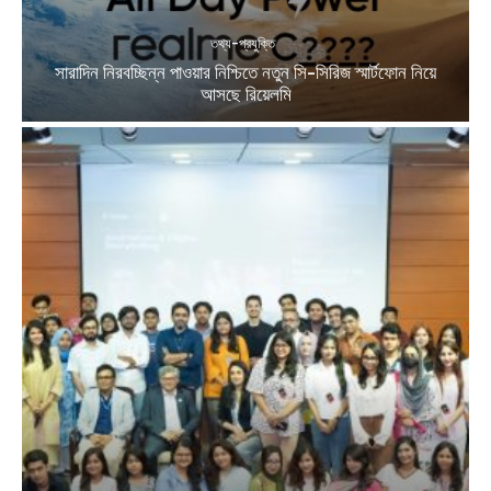
তথ্য-প্রযুক্তি
সারাদিন নিরবচ্ছিন্ন পাওয়ার নিশ্চিতে নতুন সি-সিরিজ স্মার্টফোন নিয়ে
আসছে রিয়েলমি