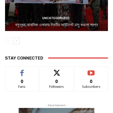
UNCATEGORIZED
বসুন্ধরা আবাসিক এলাকায় দ্বিতীয় আউটলেট চালু করলো স্বপ্ন
STAY CONNECTED
0
0
0
Fans
Followers
Subscribers
- Advertisement -