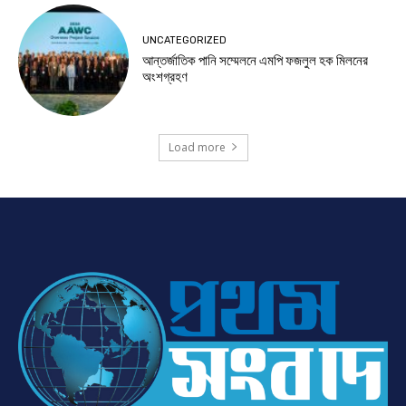
UNCATEGORIZED
আন্তর্জাতিক পানি সম্মেলনে এমপি ফজলুল হক মিলনের
অংশগ্রহণ
Load more