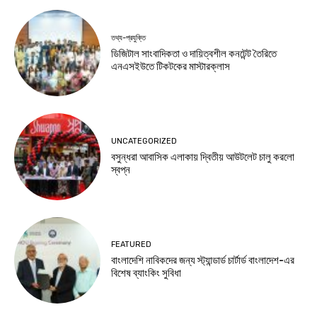
তথ্য-প্রযুক্তি
ডিজিটাল সাংবাদিকতা ও দায়িত্বশীল কনটেন্ট তৈরিতে
এনএসইউতে টিকটকের মাস্টারক্লাস
UNCATEGORIZED
বসুন্ধরা আবাসিক এলাকায় দ্বিতীয় আউটলেট চালু করলো
স্বপ্ন
FEATURED
বাংলাদেশি নাবিকদের জন্য স্ট্যান্ডার্ড চার্টার্ড বাংলাদেশ-এর
বিশেষ ব্যাংকিং সুবিধা