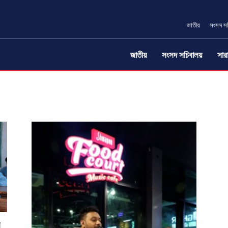
জাতীয়
সংসদ স
জাতীয়
সংসদ সচিবালয়
সার
ন