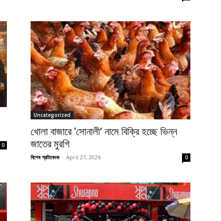
Uncategorized
খোলা বাজারে ‘সোনালী’ নামে বিক্রি হচ্ছে ভিন্ন
জাতের মুরগি
0
বিশেষ প্রতিবেদক
-
April 27, 2026
0