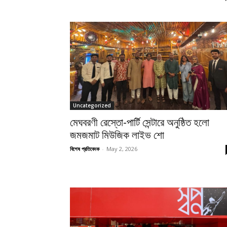
Uncategorized
মেঘবরণী রেস্তো-পার্টি সেন্টারে অনুষ্ঠিত হলো
জমজমাট মিউজিক লাইভ শো
বিশেষ প্রতিবেদক
-
May 2, 2026