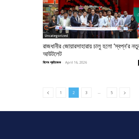
Uncategorized
রাজধানীর জোয়ারসাহারায় চালু হলো ‘স্বপ্ন’র নতু
আউটলেট
বিশেষ প্রতিবেদক
-
April 16, 2026
...
1
2
3
5