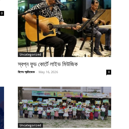
0
Uncategorized
স্বপ্ন ফুড কোর্টে লাইভ মিউজিক
বিশেষ প্রতিবেদক
-
May 16, 2026
0
Uncategorized