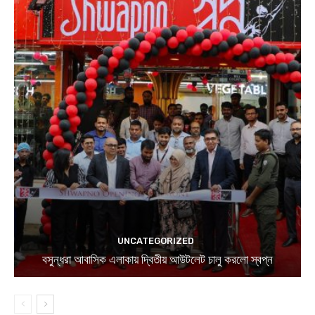
UNCATEGORIZED
বসুন্ধরা আবাসিক এলাকায় দ্বিতীয় আউটলেট চালু করলো স্বপ্ন