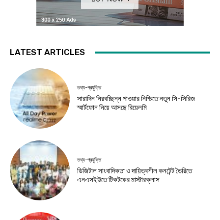
LATEST ARTICLES
তথ্য-প্রযুক্তি
সারাদিন নিরবচ্ছিন্ন পাওয়ার নিশ্চিতে নতুন সি-সিরিজ
স্মার্টফোন নিয়ে আসছে রিয়েলমি
তথ্য-প্রযুক্তি
ডিজিটাল সাংবাদিকতা ও দায়িত্বশীল কনটেন্ট তৈরিতে
এনএসইউতে টিকটকের মাস্টারক্লাস