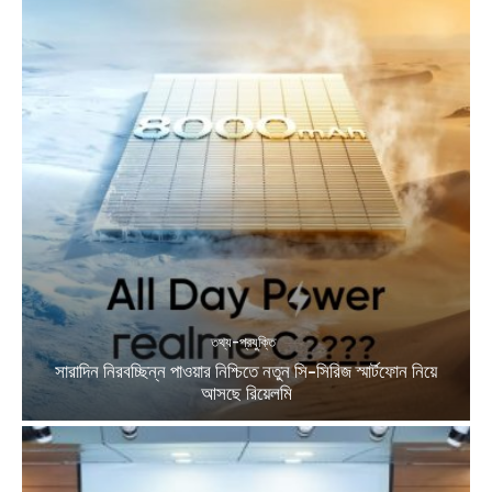
তথ্য-প্রযুক্তি
সারাদিন নিরবচ্ছিন্ন পাওয়ার নিশ্চিতে নতুন সি-সিরিজ স্মার্টফোন নিয়ে
আসছে রিয়েলমি