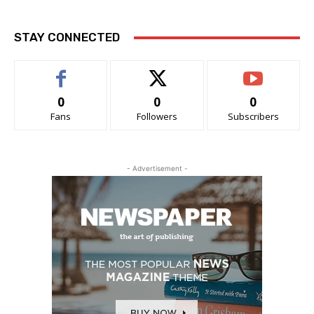
STAY CONNECTED
0
0
0
Fans
Followers
Subscribers
- Advertisement -