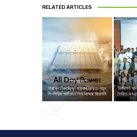
RELATED ARTICLES
তথ্য-প্রযুক্তি
সারাদিন নিরবচ্ছিন্ন পাওয়ার নিশ্চিতে নতুন
ডিজিটাল সাংব
সি-সিরিজ স্মার্টফোন নিয়ে আসছে রিয়েলমি
তৈরিতে এনএস