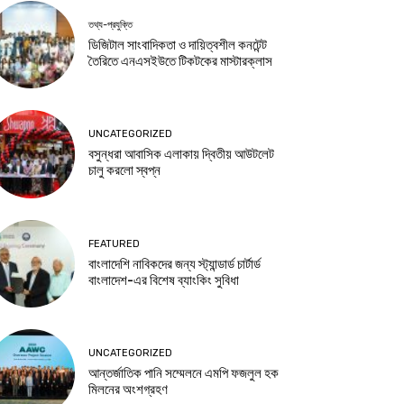
তথ্য-প্রযুক্তি
ডিজিটাল সাংবাদিকতা ও দায়িত্বশীল কনটেন্ট
তৈরিতে এনএসইউতে টিকটকের মাস্টারক্লাস
UNCATEGORIZED
বসুন্ধরা আবাসিক এলাকায় দ্বিতীয় আউটলেট
চালু করলো স্বপ্ন
FEATURED
বাংলাদেশি নাবিকদের জন্য স্ট্যান্ডার্ড চার্টার্ড
বাংলাদেশ-এর বিশেষ ব্যাংকিং সুবিধা
UNCATEGORIZED
আন্তর্জাতিক পানি সম্মেলনে এমপি ফজলুল হক
মিলনের অংশগ্রহণ