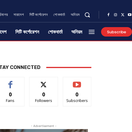
চিবালয়
সারাদেশ
সিটি কর্পোরেশন
শোকবার্তা
অনিয়ম
াদেশ
সিটি কর্পোরেশন
শোকবার্তা
অনিয়ম
Subscribe
TAY CONNECTED
0
0
0
Fans
Followers
Subscribers
- Advertisement -