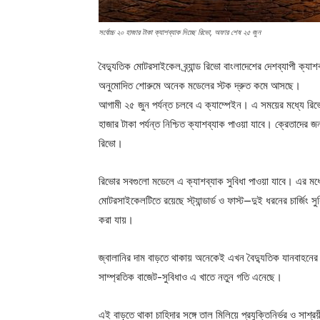
সর্বোচ্চ ২০ হাজার টাকা ক্যাশব্যাক দিচ্ছে রিভো, অফার শেষ ২৫ জুন
বৈদ্যুতিক মোটরসাইকেল ব্র্যান্ড রিভো বাংলাদেশের দেশব্যাপী ক্যা
অনুমোদিত শোরুমে অনেক মডেলের স্টক দ্রুত কমে আসছে।
আগামী ২৫ জুন পর্যন্ত চলবে এ ক্যাম্পেইন। এ সময়ের মধ্যে র
হাজার টাকা পর্যন্ত নিশ্চিত ক্যাশব্যাক পাওয়া যাবে। ক্রেতাদে
রিভো।
রিভোর সবগুলো মডেলে এ ক্যাশব্যাক সুবিধা পাওয়া যাবে। এর মধ্য
মোটরসাইকেলটিতে রয়েছে স্ট্যান্ডার্ড ও ফাস্ট—দুই ধরনের চার্জিং সুব
করা যায়।
জ্বালানির দাম বাড়তে থাকায় অনেকেই এখন বৈদ্যুতিক যানবাহনের 
সাম্প্রতিক বাজেট-সুবিধাও এ খাতে নতুন গতি এনেছে।
এই বাড়তে থাকা চাহিদার সঙ্গে তাল মিলিয়ে প্রযুক্তিনির্ভর ও সা