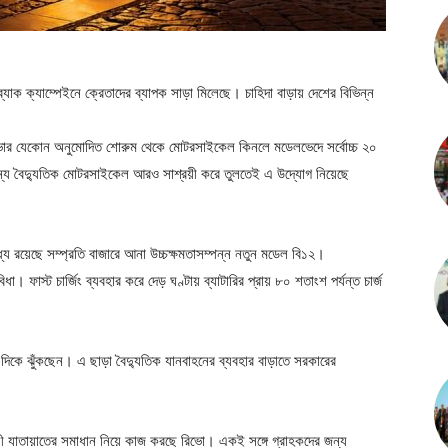
শব্যাক ক্যাম্পেইনে ক্রেতাদের ব্যাপক সাড়া মিলেছে। চাহিদা বাড়ায় দেশের বিভিন্ন
িভোর যেকোন অনুমোদিত শোরুম থেকে মোটরসাইকেল কিনলে মডেলভেদে সর্বোচ্চ ২০
র জন্য বৈদ্যুতিক মোটরসাইকেল আরও সাশ্রয়ী করে তুলতেই এ উদ্যোগ নিয়েছে
ে রয়েছে সম্প্রতি বাজারে আনা উচ্চক্ষমতাসম্পন্ন নতুন মডেল বি১২।
িধা। ফাস্ট চার্জিং ব্যবহার করে দেড় ঘণ্টায় ব্যাটারির প্রায় ৮০ শতাংশ পর্যন্ত চার্জ
দিকে ঝুঁকছেন। এ ছাড়া বৈদ্যুতিক যানবাহনের ব্যবহার বাড়াতে সরকারের
শ্রয়ী যাতায়াতের সমাধান নিয়ে কাজ করছে রিভো। একই সঙ্গে গ্রাহকদের জন্য