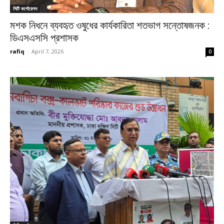
সিটি কর্পোরেশন
মশক নিধনে ব্যবহৃত ওষুধের কার্যকারিতা শতভাগ সন্তোষজনক :
ডিএসএসসি প্রশাসক
rafiq
-
April 7, 2026
0