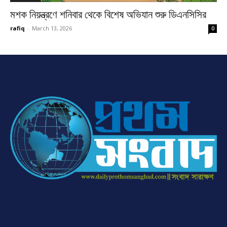
মশক নিয়ন্ত্রণে শনিবার থেকে বিশেষ অভিযান শুরু ডিএনসিসির
rafiq
-
March 13, 2026
0