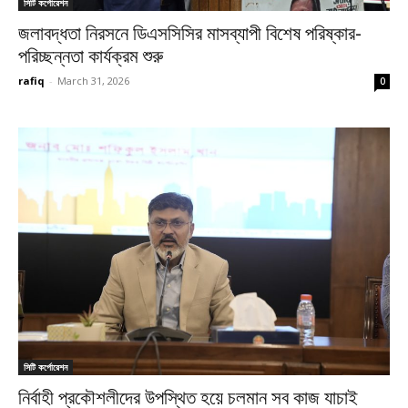
সিটি কর্পোরেশন
জলাবদ্ধতা নিরসনে ডিএসসিসির মাসব্যাপী বিশেষ পরিষ্কার-
পরিচ্ছন্নতা কার্যক্রম শুরু
rafiq
-
March 31, 2026
0
সিটি কর্পোরেশন
নির্বাহী প্রকৌশলীদের উপস্থিত হয়ে চলমান সব কাজ যাচাই