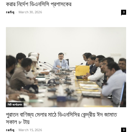
করার নির্দেশ ডিএনসিসি প্রশাসকের
rafiq
-
March 30, 2026
0
সিটি কর্পোরেশন
পুরাতন বাণিজ্য মেলার মাঠে ডিএনসিসির কেন্দ্রীয় ঈদ জামাত
সকাল ৮ টায়
rafiq
-
March 15, 2026
0