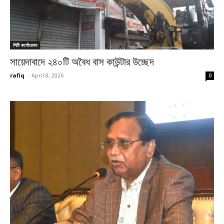
সিটি কর্পোরেশন
সায়েদাবাদে ২৪০টি অবৈধ বাস কাউন্টার উচ্ছেদ
rafiq
-
April 8, 2026
0